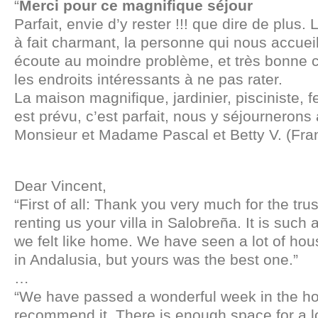
“
Merci pour ce magnifique séjour
Parfait, envie d’y rester !!! que dire de plus. 
à fait charmant, la personne qui nous accueil
écoute au moindre problème, et très bonne co
les endroits intéressants à ne pas rater.
La maison magnifique, jardinier, pisciniste
est prévu, c’est parfait, nous y séjournerons
Monsieur et Madame Pascal et Betty V. (Fr
Dear Vincent,
“First of all: Thank you very much for the tru
renting us your villa in Salobreña. It is such
we felt like home. We have seen a lot of hou
in Andalusia, but yours was the best one.”
…
“We have passed a wonderful week in the h
recommend it. There is enough space for a l