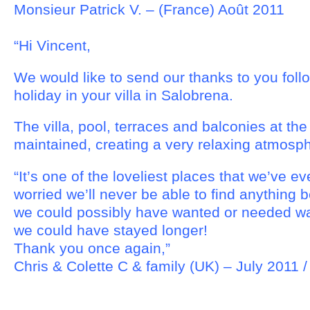
Monsieur Patrick V. – (France) Août 2011
“Hi Vincent,
We would like to send our thanks to you follo
holiday in your villa in Salobrena.
The villa, pool, terraces and balconies at the 
maintained, creating a very relaxing atmosp
“It’s one of the loveliest places that we’ve e
worried we’ll never be able to find anything b
we could possibly have wanted or needed wa
we could have stayed longer!
Thank you once again,”
Chris & Colette C & family (UK) – July 2011 /