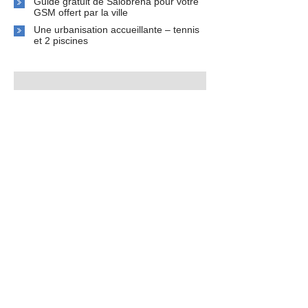
Guide gratuit de Salobreña pour votre
GSM offert par la ville
Une urbanisation accueillante – tennis
et 2 piscines