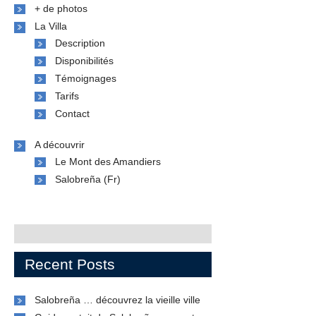
+ de photos
La Villa
Description
Disponibilités
Témoignages
Tarifs
Contact
A découvrir
Le Mont des Amandiers
Salobreña (Fr)
Recent Posts
Salobreña … découvrez la vieille ville