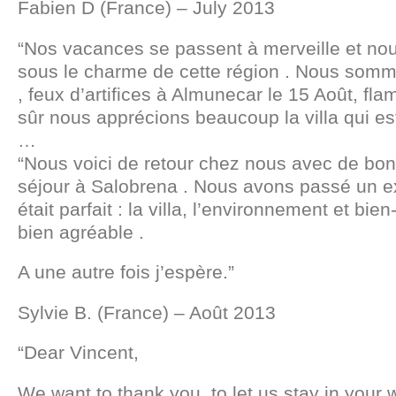
Fabien D (France) – July 2013
“Nos vacances se passent à merveille et 
sous le charme de cette région . Nous somm
, feux d’artifices à Almunecar le 15 Août, fla
sûr nous apprécions beaucoup la villa qui est
…
“Nous voici de retour chez nous avec de bon
séjour à Salobrena . Nous avons passé un exc
était parfait : la villa, l’environnement et bie
bien agréable .
A une autre fois j’espère.”
Sylvie B. (France) – Août 2013
“Dear Vincent,
We want to thank you, to let us stay in your 