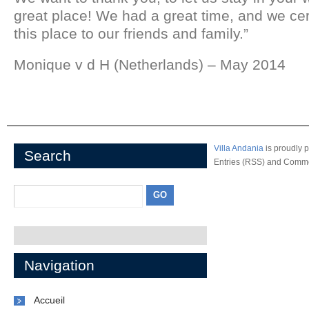
great place! We had a great time, and we ce
this place to our friends and family.”
Monique v d H (Netherlands) – May 2014
Villa Andania
is proudly 
Search
Entries (RSS)
and
Comme
Navigation
Accueil